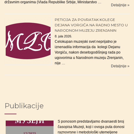
državnim organima (Vlada Republike Srbije, Ministarstvo …
Detaljnije »
PETICIJA ZA POVRATAK KOLEGE
DEJANA VORGIĆA NA RADNO MESTO U
NARODNOM MUZEJU ZRENJANIN
8. jula 2026.
Celokupan muzejski svet neprijatno je
iznenadila informacija da kolegi Dejanu
Vorgiću, nakon desetogodišnjeg rada po
ugovorima u Narodnom muzeju Zrenjanin,
nije …
Detaljnije »
Publikacije
S ponosom predstavljamo dvanaesti broj
časopisa Muzeji, koji i ovoga puta donosi
raznovrsne i metodološki utemeljene