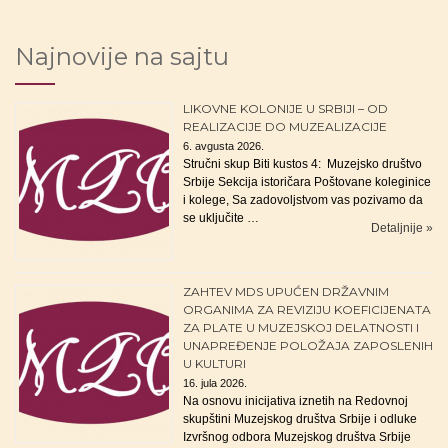
Najnovije na sajtu
LIKOVNE KOLONIJE U SRBIJI – OD
REALIZACIJE DO MUZEALIZACIJE
6. avgusta 2026.
Stručni skup Biti kustos 4: Muzejsko društvo
Srbije Sekcija istoričara Poštovane koleginice
i kolege, Sa zadovoljstvom vas pozivamo da
se uključite …
Detaljnije »
ZAHTEV MDS UPUĆEN DRŽAVNIM
ORGANIMA ZA REVIZIJU KOEFICIJENATA
ZA PLATE U MUZEJSKOJ DELATNOSTI I
UNAPREĐENJE POLOŽAJA ZAPOSLENIH
U KULTURI
16. jula 2026.
Na osnovu inicijativa iznetih na Redovnoj
skupštini Muzejskog društva Srbije i odluke
Izvršnog odbora Muzejskog društva Srbije