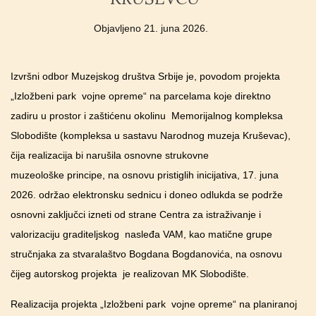
Objavljeno
21. juna 2026.
Izvršni odbor Muzejskog društva Srbije je, povodom projekta
„Izložbeni park vojne opreme“ na parcelama koje direktno
zadiru u prostor i zaštićenu okolinu Memorijalnog kompleksa
Slobodište (kompleksa u sastavu Narodnog muzeja Kruševac),
čija realizacija bi narušila osnovne strukovne
muzeološke principe, na osnovu pristiglih inicijativa, 17. juna
2026. održao elektronsku sednicu i doneo odlukda se podrže
osnovni zaključci izneti od strane Centra za istraživanje i
valorizaciju graditeljskog nasleđa VAM, kao matične grupe
stručnjaka za stvaralaštvo Bogdana Bogdanovića, na osnovu
čijeg autorskog projekta je realizovan MK Slobodište.
Realizacija projekta „Izložbeni park vojne opreme“ na planiranoj