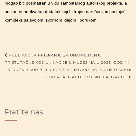
mogao biti posmatran u vidu samostalnog autorskog projekta, a
ne kao neadekvatan dodatak koji bi trajno narušio već postojeći
kompleks sa svojom izvornom idejom i porukom.
Post navigation
PUBLIKACIJA PRIZNANJE ZA UNAPREĐENJE
PRISTUPAČNE KOMUNIKACIJE U MUZEJIMA U 2025. GODINI
STRUČNI SKUP BITI KUSTOS 4: LIKOVNE KOLONIJE U SRBIJI
– OD REALIZACIJE DO MUZEALIZACIJE
Pratite nas