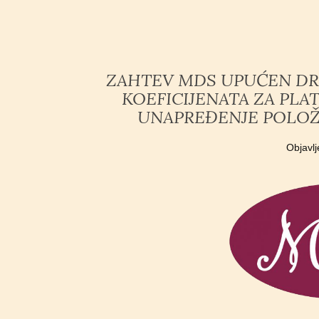
ZAHTEV MDS UPUĆEN DR
KOEFICIJENATA ZA PLA
UNAPREĐENJE POLOŽ
Objavl