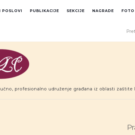
I POSLOVI
PUBLIKACIJE
SEKCIJE
NAGRADE
FOTO
Pret
ručno, profesionalno udruženje građana iz oblasti zaštite 
Pr