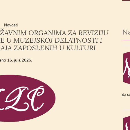
Novosti
Na
ŽAVNIM ORGANIMA ZA REVIZIJU
TE U MUZEJSKOJ DELATNOSTI I
AJA ZAPOSLENIH U KULTURI
jeno
16. jula 2026.
da s