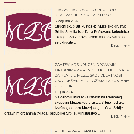
LIKOVNE KOLONIJE U SRBIJI – OD
REALIZACIJE DO MUZEALIZACIJE
6. avgusta 2026.
Stručni skup Biti kustos 4: Muzejsko društvo
Srbije Sekcija istoričara Poštovane koleginice
i kolege, Sa zadovoljstvom vas pozivamo da
se uključite …
Detaljnije »
ZAHTEV MDS UPUĆEN DRŽAVNIM
ORGANIMA ZA REVIZIJU KOEFICIJENATA
ZA PLATE U MUZEJSKOJ DELATNOSTI I
UNAPREĐENJE POLOŽAJA ZAPOSLENIH
U KULTURI
16. jula 2026.
Na osnovu inicijativa iznetih na Redovnoj
skupštini Muzejskog društva Srbije i odluke
Izvršnog odbora Muzejskog društva Srbije
državnim organima (Vlada Republike Srbije, Ministarstvo …
Detaljnije »
PETICIJA ZA POVRATAK KOLEGE