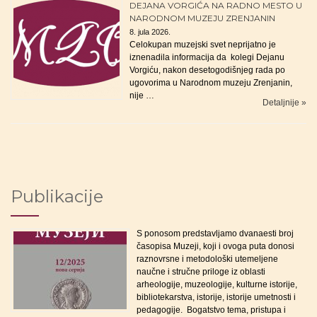
DEJANA VORGIĆA NA RADNO MESTO U
NARODNOM MUZEJU ZRENJANIN
8. jula 2026.
Celokupan muzejski svet neprijatno je
iznenadila informacija da kolegi Dejanu
Vorgiću, nakon desetogodišnjeg rada po
ugovorima u Narodnom muzeju Zrenjanin,
nije …
Detaljnije »
Publikacije
S ponosom predstavljamo dvanaesti broj
časopisa Muzeji, koji i ovoga puta donosi
raznovrsne i metodološki utemeljene
naučne i stručne priloge iz oblasti
arheologije, muzeologije, kulturne istorije,
bibliotekarstva, istorije, istorije umetnosti i
pedagogije. Bogatstvo tema, pristupa i