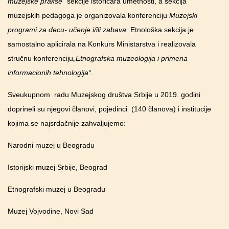
muzejske prakse“
sekcije istoričara umetnosti, a sekcija
muzejskih pedagoga je organizovala konferenciju
Muzejski
programi za decu- učenje i/ili zabava.
Etnološka sekcija je
samostalno aplicirala na Konkurs Ministarstva i realizovala
stručnu konferenciju„
Etnografska muzeologija i primena
informacionih tehnologija“.
Sveukupnom radu Muzejskog društva Srbije u 2019. godini
doprineli su njegovi članovi, pojedinci (140 članova) i institucije
kojima se najsrdačnije zahvaljujemo:
Narodni muzej u Beogradu
Istorijski muzej Srbije, Beograd
Etnografski muzej u Beogradu
Muzej Vojvodine, Novi Sad