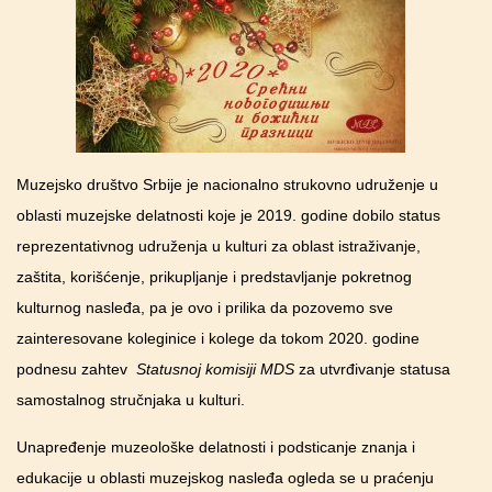
Muzejsko društvo Srbije je nacionalno strukovno udruženje u
oblasti muzejske delatnosti koje je 2019. godine dobilo status
reprezentativnog udruženja u kulturi za oblast istraživanje,
zaštita, korišćenje, prikupljanje i predstavljanje pokretnog
kulturnog nasleđa, pa je ovo i prilika da pozovemo sve
zainteresovane koleginice i kolege da tokom 2020. godine
podnesu zahtev
Statusnoj komisiji MDS
za utvrđivanje statusa
samostalnog stručnjaka u kulturi.
Unapređenje muzeološke delatnosti i podsticanje znanja i
edukacije u oblasti muzejskog nasleđa ogleda se u praćenju