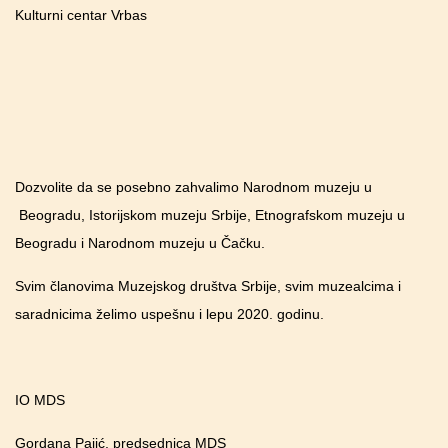
Kulturni centar Vrbas
Dozvolite da se posebno zahvalimo Narodnom muzeju u
Beogradu, Istorijskom muzeju Srbije, Etnografskom muzeju u
Beogradu i Narodnom muzeju u Čačku.
Svim članovima Muzejskog društva Srbije, svim muzealcima i
saradnicima želimo uspešnu i lepu 2020. godinu.
IO MDS
Gordana Pajić, predsednica MDS