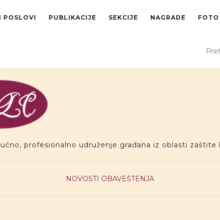
I POSLOVI
PUBLIKACIJE
SEKCIJE
NAGRADE
FOTO
Pret
ručno, profesionalno udruženje građana iz oblasti zaštite 
NOVOSTI
OBAVEŠTENJA