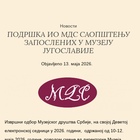
Новости
ПОДРШКА ИО МДС САОПШТЕЊУ
ЗАПОСЛЕНИХ У МУЗЕЈУ
ЈУГОСЛАВИЈЕ
Objavljeno
13. маја 2026.
Извршни одбор Музејског друштва Србије, на својој Деветој
електронској седници у 2026. години, одржаној од 10-12.
маја 2026. године, поводом смене вд директорке Музеја