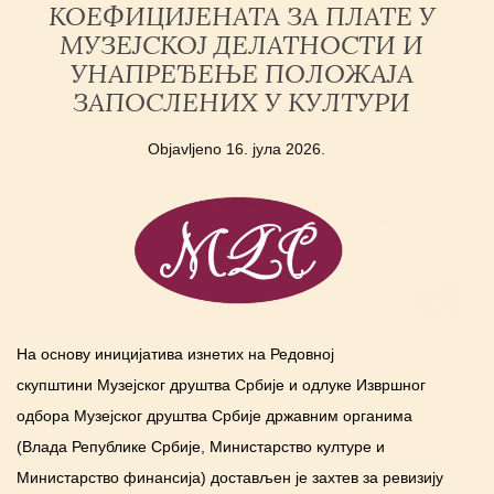
КОЕФИЦИЈЕНАТА ЗА ПЛАТЕ У
МУЗЕЈСКОЈ ДЕЛАТНОСТИ И
УНАПРЕЂЕЊЕ ПОЛОЖАЈА
ЗАПОСЛЕНИХ У КУЛТУРИ
Objavljeno
16. јула 2026.
На основу иницијатива изнетих на Редовној
скупштини Музејског друштва Србије и одлуке Извршног
одбора Музејског друштва Србије државним органима
(Влада Републике Србије, Министарство културе и
Министарство финансија) достављен је захтев за ревизију