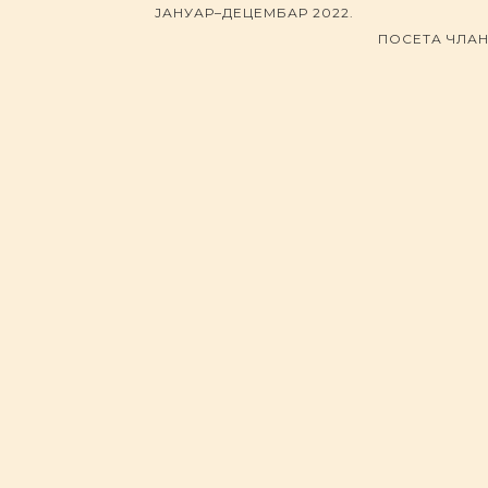
ЈАНУАР–ДЕЦЕМБАР 2022.
ПОСЕТА ЧЛА