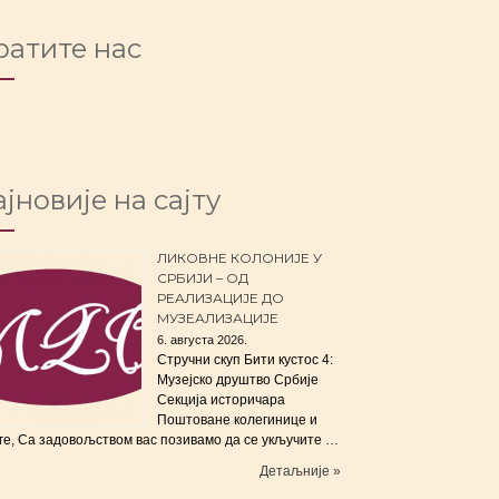
ратите нас
јновије на сајту
ЛИКОВНЕ КОЛОНИЈЕ У
СРБИЈИ – ОД
РЕАЛИЗАЦИЈЕ ДО
МУЗЕАЛИЗАЦИЈЕ
6. августа 2026.
Стручни скуп Бити кустос 4:
Музејско друштво Србије
Секција историчара
Поштоване колегинице и
ге, Са задовољством вас позивамо да се укључите …
Детаљније »