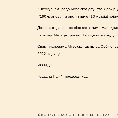
Свеукупном рада Музејског друштва Србије у
(160 чланова ) и институције (13 музеја) који
Дозволите да се посебно захвалимо Народниом
Галерији Матице српске, Народном музеју у Л
Свим члановима Музејског друштва Србије, 
2022. годину.
ИО МДС
Гордана Пајић, председница
Post navigation
КОНКУРС ЗА ДОДЕЉИВАЊЕ НАГРАДЕ „МИ