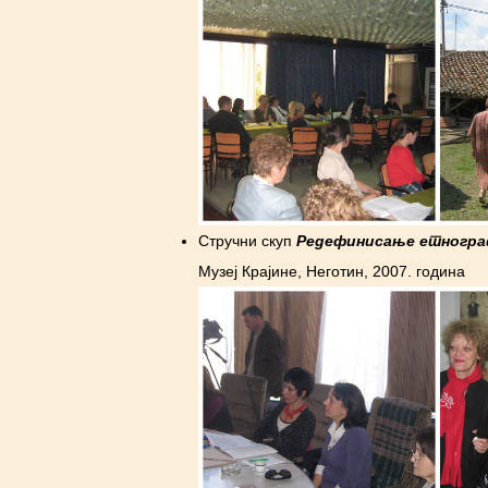
Стручни скуп
Редефинисање етнограф
Музеј Крајине, Неготин, 2007. година