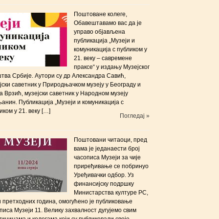
Поштоване колеге,
Обавештавамо вас да је
управо објављена
публикација „Музеји и
комуникација с публиком у
21. веку – савремене
праксе“ у издању Музејског
тва Србије. Аутори су др Александра Савић,
јски саветник у Природњачком музеју у Београду и
 Врзић, музејски саветник у Народном музеју
анин. Публикација „Музеји и комуникација с
иком у 21. веку […]
Погледај »
Поштовани читаоци, пред
вама је једанаести број
часописа Музеји за чије
приређивање се побринуо
Уређивачки одбор. Уз
финансијску подршку
Министарства културе РС,
и претходних година, омогућено је публиковање
писа Музеји 11. Велику захвалност дугујемо свим
гиницама и колегама који су публиковали своје