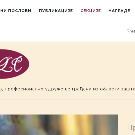
ЕНИ ПОСЛОВИ
ПУБЛИКАЦИЈЕ
СЕКЦИЈЕ
НАГРАДЕ
Pret
о, професионално удружење грађана из области зашти
П